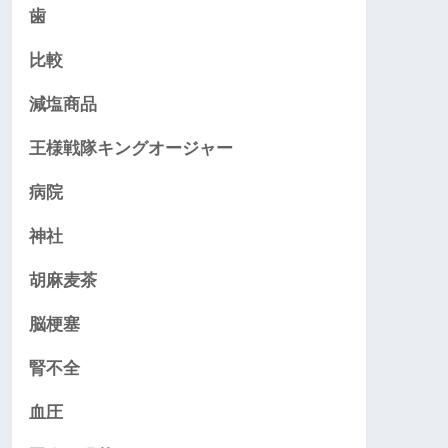
歯
比較
減塩商品
王様戦隊キングオージャー
病院
神社
胡麻麦茶
脳梗塞
腎不全
血圧