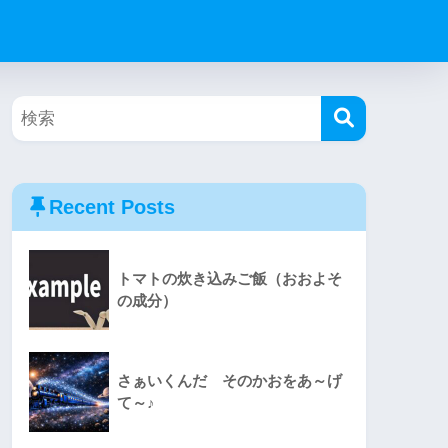
Recent Posts
トマトの炊き込みご飯（おおよそ
の成分）
さぁいくんだ そのかおをあ～げ
て～♪