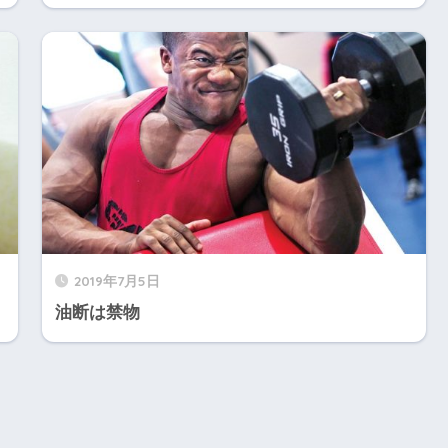
2019年7月5日
油断は禁物