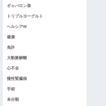
ギャバロン茶
トリプルヨーグルト
ヘルシアW
健康
免許
大動脈解離
心不全
慢性腎臓病
手術
未分類