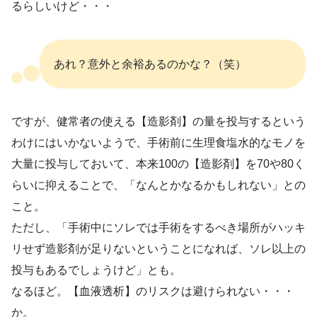
るらしいけど・・・
あれ？意外と余裕あるのかな？（笑）
ですが、健常者の使える【造影剤】の量を投与するという
わけにはいかないようで、手術前に生理食塩水的なモノを
大量に投与しておいて、本来100の【造影剤】を70や80く
らいに抑えることで、「なんとかなるかもしれない」との
こと。
ただし、「手術中にソレでは手術をするべき場所がハッキ
リせず造影剤が足りないということになれば、ソレ以上の
投与もあるでしょうけど」とも。
なるほど。【血液透析】のリスクは避けられない・・・
か。