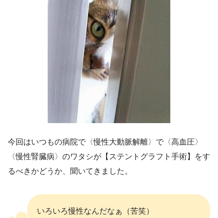
今回はいつもの病院で〈慢性大動脈解離〉で〈高血圧〉
〈慢性腎臓病〉のワタシが【ステントグラフト手術】をす
るべきかどうか、聞いてきました。
いろいろ慢性なんだなぁ（苦笑）