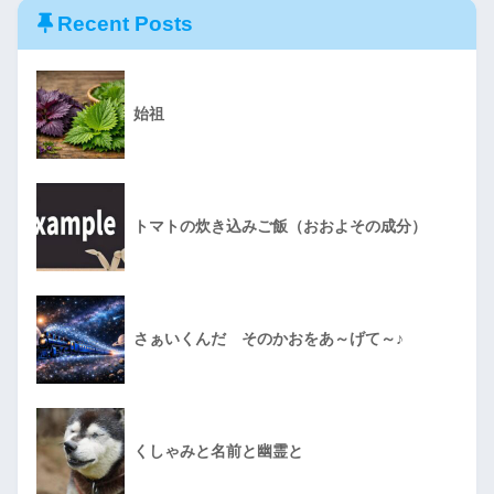
Recent Posts
始祖
トマトの炊き込みご飯（おおよその成分）
さぁいくんだ そのかおをあ～げて～♪
くしゃみと名前と幽霊と