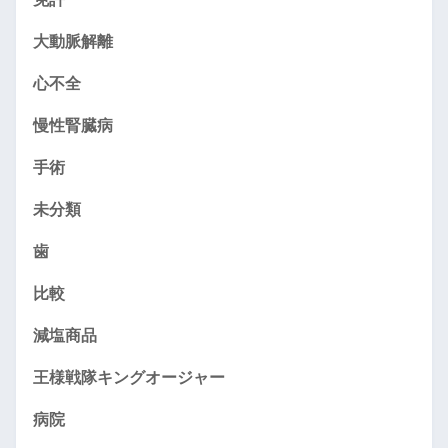
大動脈解離
心不全
慢性腎臓病
手術
未分類
歯
比較
減塩商品
王様戦隊キングオージャー
病院