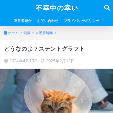
不幸中の幸い
運営者紹介
お問い合わせ
プライバシーポリシー
ホーム
健康
大動脈解離
どうなのよ？ステントグラフト
2024年4月13日
2025年2月12日