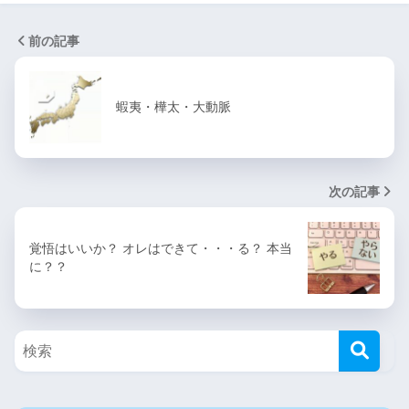
前の記事
蝦夷・樺太・大動脈
次の記事
覚悟はいいか？ オレはできて・・・る？ 本当
に？？