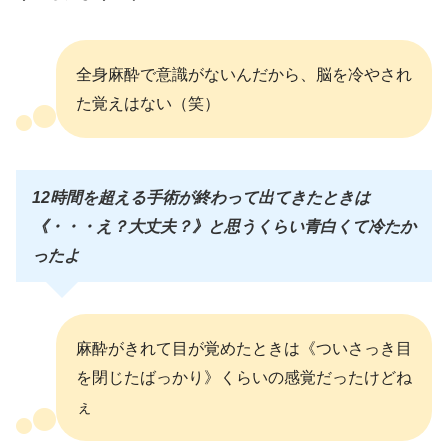
全身麻酔で意識がないんだから、脳を冷やされ
た覚えはない（笑）
12時間を超える手術が終わって出てきたときは
《・・・え？大丈夫？》と思うくらい青白くて冷たか
ったよ
麻酔がきれて目が覚めたときは《ついさっき目
を閉じたばっかり》くらいの感覚だったけどね
ぇ