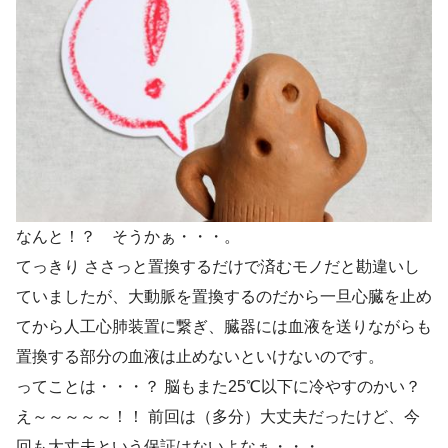
なんと！？ そうかぁ・・・。
てっきり ささっと置換するだけで済むモノだと勘違いし
ていましたが、大動脈を置換するのだから一旦心臓を止め
てから人工心肺装置に繋ぎ、臓器には血液を送りながらも
置換する部分の血液は止めないといけないのです。
ってことは・・・？ 脳もまた25℃以下に冷やすのかい？
え～～～～～！！ 前回は（多分）大丈夫だったけど、今
回も大丈夫という保証はないよなぁ・・・。