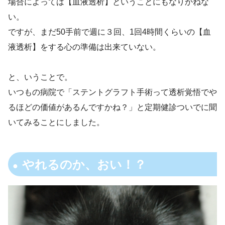
場合によっては【血液透析】ということにもなりかねな
い。
ですが、まだ50手前で週に３回、1回4時間くらいの【血
液透析】をする心の準備は出来ていない。
と、いうことで。
いつもの病院で「ステントグラフト手術って透析覚悟でや
るほどの価値があるんですかね？」と定期健診ついでに聞
いてみることにしました。
やれるのか、おい！？