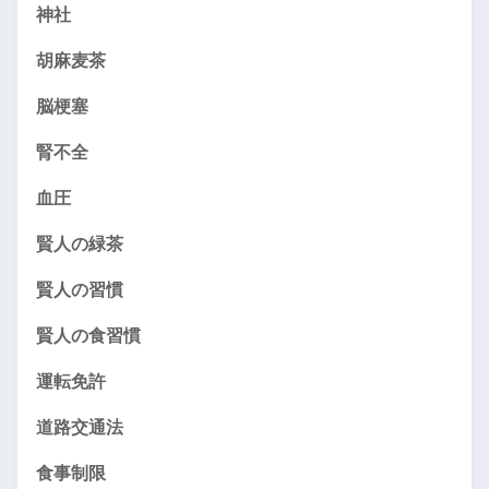
神社
胡麻麦茶
脳梗塞
腎不全
血圧
賢人の緑茶
賢人の習慣
賢人の食習慣
運転免許
道路交通法
食事制限