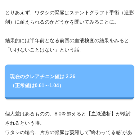
とりあえず、ワタシの腎臓はステントグラフト手術（造影
剤）に耐えられるのかどうかを聞いてみることに。
結果的には半年前となる前回の血液検査の結果をみると
「いけないことはない」という話。
現在のクレアチニン値は 2.26
（正常値は0.61～1.04）
個人差はあるものの、8.0を超えると【血液透析】が検討
されるという噂。
ワタシの場合、片方の腎臓は萎縮して‟終わってる感”があ