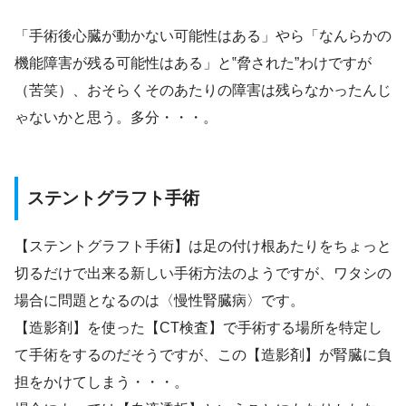
「手術後心臓が動かない可能性はある」やら「なんらかの
機能障害が残る可能性はある」と‟脅された”わけですが
（苦笑）、おそらくそのあたりの障害は残らなかったんじ
ゃないかと思う。多分・・・。
ステントグラフト手術
【ステントグラフト手術】は足の付け根あたりをちょっと
切るだけで出来る新しい手術方法のようですが、ワタシの
場合に問題となるのは〈慢性腎臓病〉です。
【造影剤】を使った【CT検査】で手術する場所を特定し
て手術をするのだそうですが、この【造影剤】が腎臓に負
担をかけてしまう・・・。