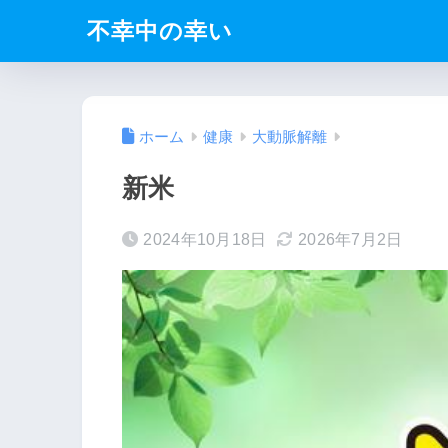
不幸中の幸い
ホーム
健康
大動脈解離
新米
2024年10月18日
2026年7月2日