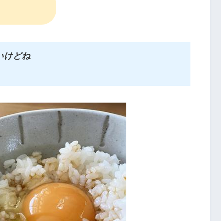
・
いけどね