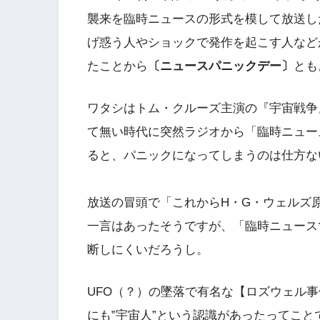
襲来を臨時ニュースの形式を模して放送し
げ惑う人やショックで発作を起こす人など
たことから
〔ニュースパニックデー〕
とも
ワタシはトム・クルーズ主演の『宇宙戦争
て無い時代に突然ラジオから「臨時ニュー
ると、パニックになってしまうのは仕方な
放送の冒頭で「これからH・G・ウェルズ
一言はあったそうですが、「臨時ニュース
断しにくいだろうし。
UFO（？）の墜落で有名な【ロズウェル
にも‟宇宙人”という認識があったってこと