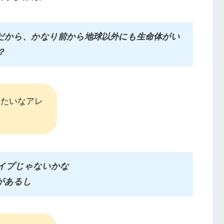
だから、かなり前から地球以外にも生命体がい
？
みたいなアレ
イプじゃないかな
があるし