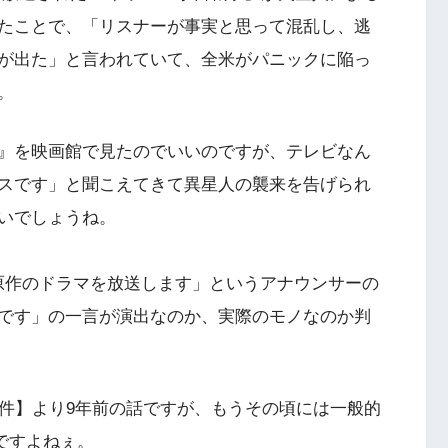
たことで、「リスナーが事実と思って混乱し、逃
が出た」と言われていて、全米がパニックに陥っ
。
』を映画館で見たのでいいのですが、テレビなん
スです」と聞こえてきて異星人の襲来を告げられ
いでしょうね。
原作のドラマを放送します」というアナウンサーの
です」の一言が演出なのか、実際のモノなのか判
事件】より9年前の話ですが、もうその頃には一般的
ですよねぇ。