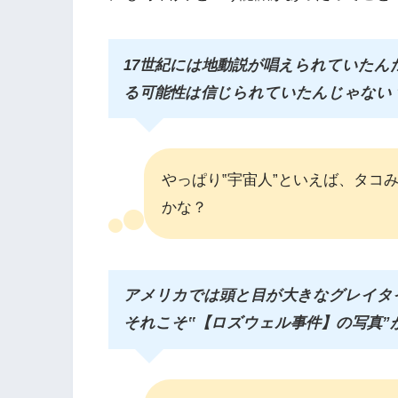
17世紀には地動説が唱えられていたん
る可能性は信じられていたんじゃない
やっぱり‟宇宙人”といえば、タコ
かな？
アメリカでは頭と目が大きなグレイタ
それこそ‟【ロズウェル事件】の写真”