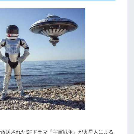
ジオで放送されたSFドラマ『宇宙戦争』が火星人による