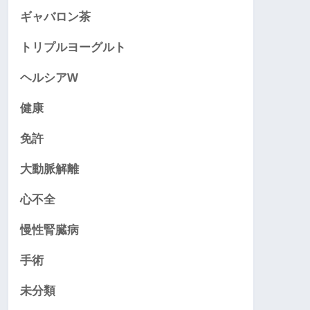
ギャバロン茶
トリプルヨーグルト
ヘルシアW
健康
免許
大動脈解離
心不全
慢性腎臓病
手術
未分類