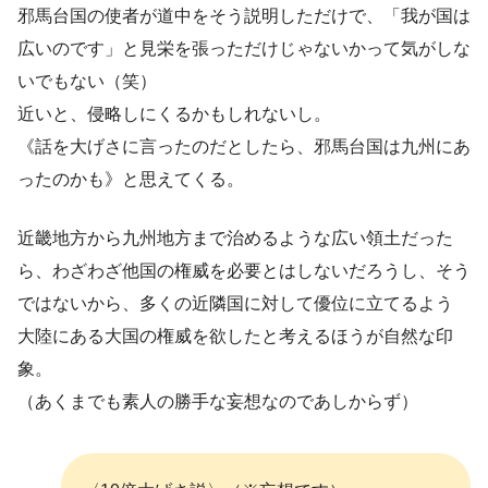
邪馬台国の使者が道中をそう説明しただけで、「我が国は
広いのです」と見栄を張っただけじゃないかって気がしな
いでもない（笑）
近いと、侵略しにくるかもしれないし。
《話を大げさに言ったのだとしたら、邪馬台国は九州にあ
ったのかも》と思えてくる。
近畿地方から九州地方まで治めるような広い領土だった
ら、わざわざ他国の権威を必要とはしないだろうし、そう
ではないから、多くの近隣国に対して優位に立てるよう
大陸にある大国の権威を欲したと考えるほうが自然な印
象。
（あくまでも素人の勝手な妄想なのであしからず）