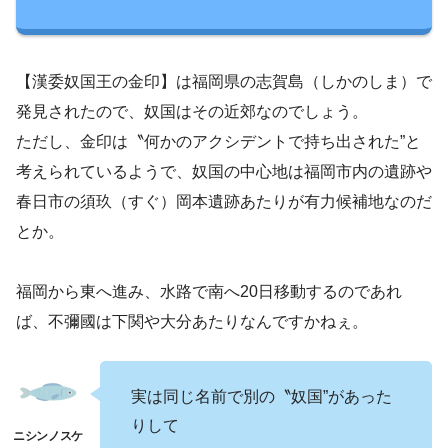
【漢委奴国王の金印】は福岡県の志賀島（しかのしま）で
発見されたので、奴国はその近郊なのでしょう。
ただし、金印は〝何かのアクシデントで持ち出された”と
考えられているようで、奴国の中心地は福岡市内の遺跡や
春日市の須玖（すぐ）岡本遺跡あたりが有力候補地なのだ
とか。
福岡から東へ進み、水路で南へ20日移動するのであれ
ば、不彌國は下関や大分あたりなんですかねぇ。
実は同じ名前で別の〝奴国”があった
りして