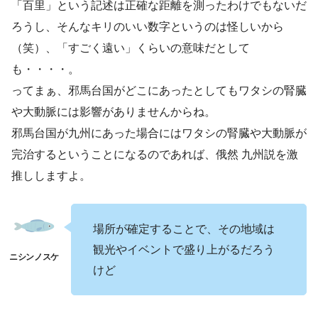
「百里」という記述は正確な距離を測ったわけでもないだ
ろうし、そんなキリのいい数字というのは怪しいから
（笑）、「すごく遠い」くらいの意味だとして
も・・・・。
ってまぁ、邪馬台国がどこにあったとしてもワタシの腎臓
や大動脈には影響がありませんからね。
邪馬台国が九州にあった場合にはワタシの腎臓や大動脈が
完治するということになるのであれば、俄然 九州説を激
推ししますよ。
場所が確定することで、その地域は
観光やイベントで盛り上がるだろう
けど