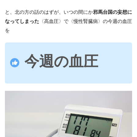
と、北の方の話のはずが、いつの間にか
邪馬台国の妄想に
なってしまった
〈高血圧〉で〈慢性腎臓病〉の今週の血圧
を
今週の血圧