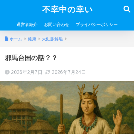
不幸中の幸い
運営者紹介
お問い合わせ
プライバシーポリシー
ホーム
健康
大動脈解離
邪馬台国の話？？
2026年2月7日
2026年7月24日