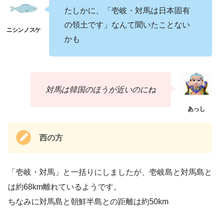
たしかに、「壱岐・対馬は日本固有
の領土です」なんて聞いたことない
かも
対馬は韓国のほうが近いのにね
西の方
「壱岐・対馬」と一括りにしましたが、壱岐島と対馬島と
は約68km離れているようです。
ちなみに対馬島と朝鮮半島との距離は約50km