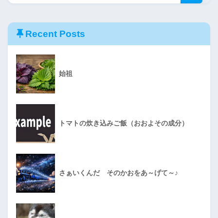
Recent Posts
始祖
トマトの炊き込みご飯（おおよその成分）
さぁいくんだ そのかおをあ～げて～♪