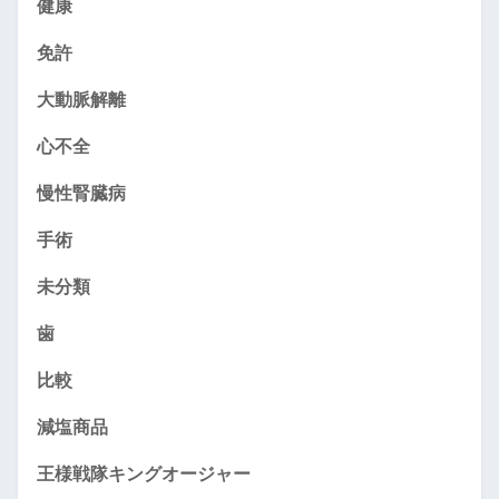
健康
免許
大動脈解離
心不全
慢性腎臓病
手術
未分類
歯
比較
減塩商品
王様戦隊キングオージャー