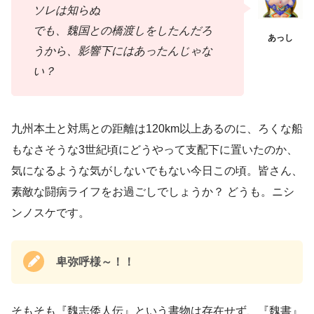
ソレは知らぬ
でも、魏国との橋渡しをしたんだろ
うから、影響下にはあったんじゃな
い？
九州本土と対馬との距離は120km以上あるのに、ろくな船
もなさそうな3世紀頃にどうやって支配下に置いたのか、
気になるような気がしないでもない今日この頃。皆さん、
素敵な闘病ライフをお過ごしでしょうか？ どうも。ニシ
ンノスケです。
卑弥呼様～！！
そもそも『魏志倭人伝』という書物は存在せず、『魏書』