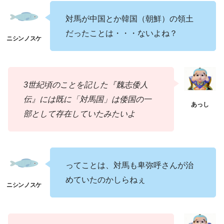
対馬が中国とか韓国（朝鮮）の領土
だったことは・・・ないよね？
3世紀頃のことを記した『魏志倭人
伝』には既に「対馬国」は倭国の一
部として存在していたみたいよ
ってことは、対馬も卑弥呼さんが治
めていたのかしらねぇ