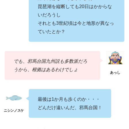
琵琶湖を縦断しても20日はかからな
いだろうし
それとも3世紀頃は今と地形が異なっ
ていたとか？
でも、邪馬台国九州説も多数派だろ
うから、根拠はあるわけでしょ
最後は1か月も歩くのか・・・
どんだけ遠いんだ、邪馬台国！