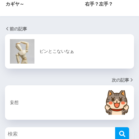
カギヤ～
右手？左手？
前の記事
ピンとこないなぁ
次の記事
妄想