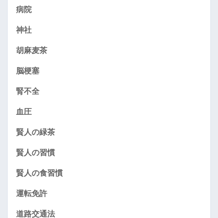
病院
神社
胡麻麦茶
脳梗塞
腎不全
血圧
賢人の緑茶
賢人の習慣
賢人の食習慣
運転免許
道路交通法