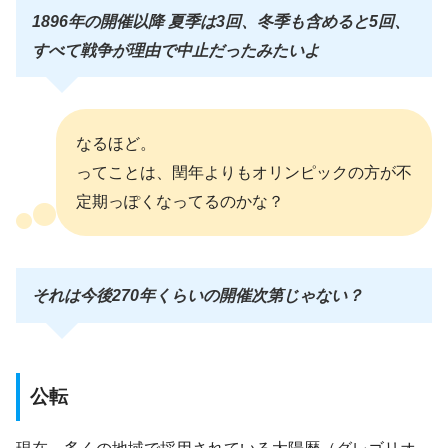
1896年の開催以降 夏季は
3回、冬季も含めると5回、
すべて戦争が理由で中止だったみたいよ
なるほど。
ってことは、閏年よりもオリンピックの方が不
定期っぽくなってるのかな？
それは今後270年くらいの開催次第じゃない？
公転