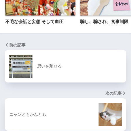
不毛な会話と妄想 そして血圧
騙し、騙され、食事制限
前の記事
思いを馳せる
次の記事
ニャンともかんとも