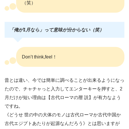
（笑）
「俺が1月なら」って意味が分からない（笑）
Don’t think,feel！
昔とは違い、今では簡単に調べることが出来るようになっ
たので、チャチャっと入力してエンターキーを押すと、2
月だけが短い理由は【古代ローマの暦 説】が有力なよう
ですね。
《どうせ 世の中の大体のモノは古代ローマか古代中国か
古代エジプトあたりが起源なんだろう》とは思いますが