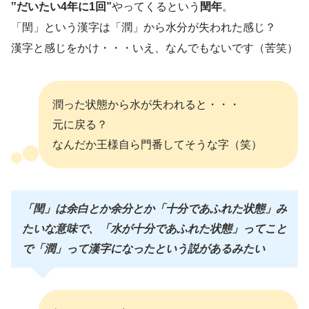
‟だいたい4年に1回”
やってくるという
閏年
。
「閏」という漢字は「潤」から水分が失われた感じ？
漢字と感じをかけ・・・いえ、なんでもないです（苦笑）
潤った状態から水が失われると・・・
元に戻る？
なんだか王様自ら門番してそうな字（笑）
「閏」は余白とか余分とか「十分であふれた状態」み
たいな意味で、
「水が十分であふれた状態」ってこと
で「潤」って漢字になったという説があるみたい