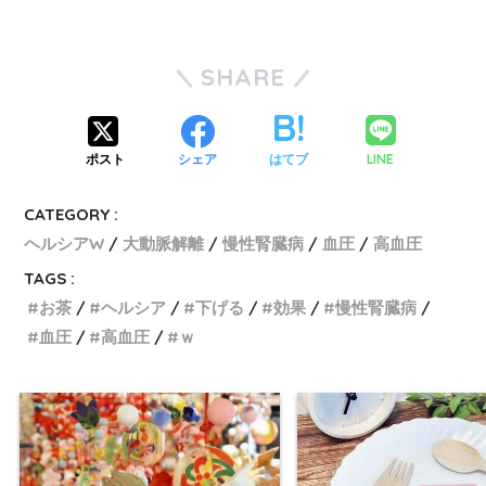
SHARE
LINE
ポスト
シェア
はてブ
CATEGORY :
ヘルシアW
大動脈解離
慢性腎臓病
血圧
高血圧
TAGS :
お茶
ヘルシア
下げる
効果
慢性腎臓病
血圧
高血圧
ｗ