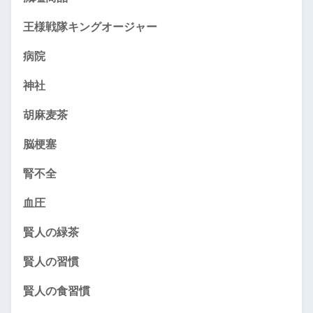
王様戦隊キングオージャー
病院
神社
胡麻麦茶
脳梗塞
腎不全
血圧
賢人の緑茶
賢人の習慣
賢人の食習慣