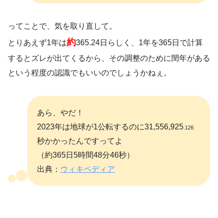
ってことで、気を取り直して。
約
とりあえず1年は
365.24日らしく、1年を365日で計算
するとズレが出てくるから、その調整のために閏年がある
という程度の認識でもいいのでしょうかねぇ。
あら、やだ！
2023年は地球が1公転するのに31,556,925
.126
秒かかったんですってよ
（約365日5時間48分46秒）
出典：
ウィキペディア