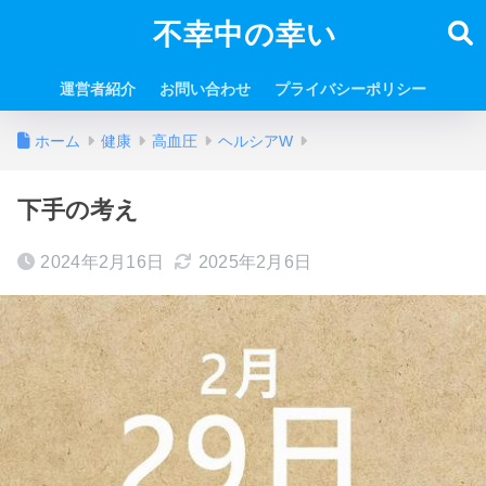
不幸中の幸い
運営者紹介
お問い合わせ
プライバシーポリシー
ホーム
健康
高血圧
ヘルシアW
下手の考え
2024年2月16日
2025年2月6日