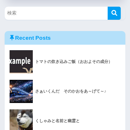
Recent Posts
トマトの炊き込みご飯（おおよその成分）
さぁいくんだ そのかおをあ～げて～♪
くしゃみと名前と幽霊と