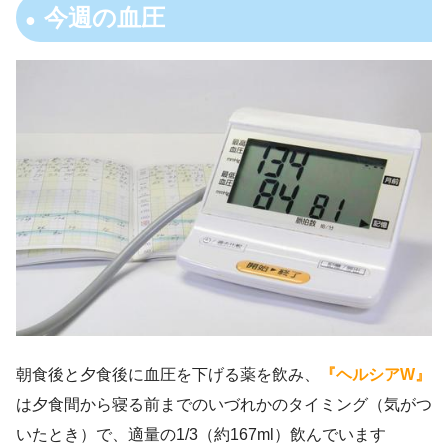
今週の血圧
朝食後と夕食後に血圧を下げる薬を飲み、
『ヘルシアW』
は夕食間から寝る前までのいづれかのタイミング（気がつ
いたとき）で、適量の1/3（約167ml）飲んでいます