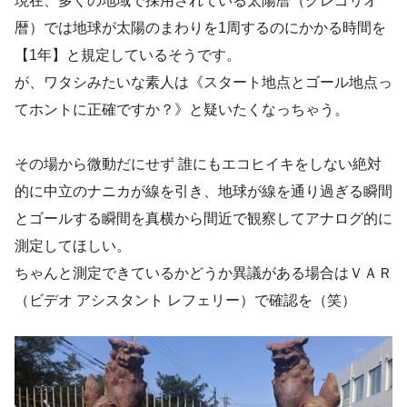
現在、多くの地域で採用されている太陽暦（グレゴリオ
暦）では地球が太陽のまわりを1周するのにかかる時間を
【1年】と規定しているそうです。
が、ワタシみたいな素人は《スタート地点とゴール地点っ
てホントに正確ですか？》と疑いたくなっちゃう。
その場から微動だにせず 誰にもエコヒイキをしない絶対
的に中立のナニカが線を引き、地球が線を通り過ぎる瞬間
とゴールする瞬間を真横から間近で観察してアナログ的に
測定してほしい。
ちゃんと測定できているかどうか異議がある場合はＶＡＲ
（ビデオ アシスタント レフェリー）で確認を（笑）