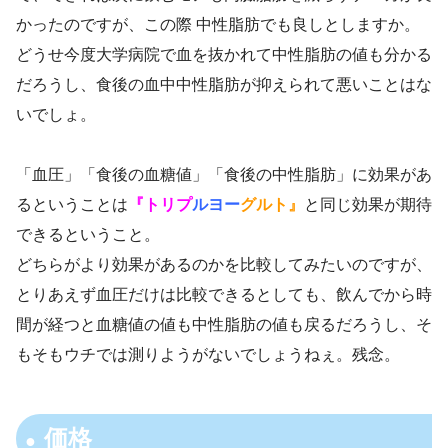
かったのですが、この際 中性脂肪でも良しとしますか。
どうせ今度大学病院で血を抜かれて中性脂肪の値も分かる
だろうし、食後の血中中性脂肪が抑えられて悪いことはな
いでしょ。
「血圧」「食後の血糖値」「食後の中性脂肪」に効果があ
るということは
『トリプ
ルヨー
グルト』
と同じ効果が期待
できるということ。
どちらがより効果があるのかを比較してみたいのですが、
とりあえず血圧だけは比較できるとしても、飲んでから時
間が経つと血糖値の値も中性脂肪の値も戻るだろうし、そ
もそもウチでは測りようがないでしょうねぇ。残念。
価格