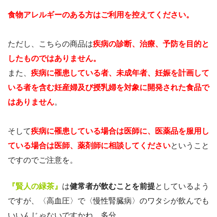
食物アレルギーのある方はご利用を控えてください。
ただし、こちらの商品は
疾病の診断、治療、予防を目的と
したものではありません。
また、
疾病に罹患している者、未成年者、妊娠を計画して
いる者を含む妊産婦及び授乳婦を対象に開発された食品で
はありません
。
そして
疾病に罹患している場合は医師に、医薬品を服用し
ている場合は医師、薬剤師に相談してください
ということ
ですのでご注意を。
『賢人の緑茶』
は
健常者が飲むことを前提
としているよう
ですが、〈高血圧〉で〈慢性腎臓病〉のワタシが飲んでも
いいんじゃないですかね。多分。