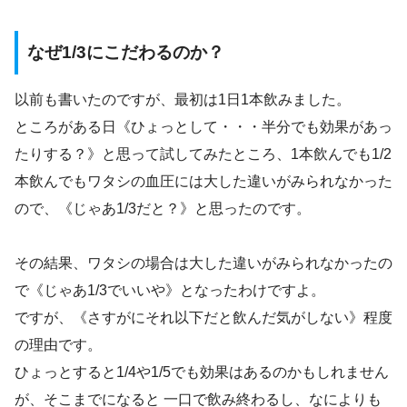
なぜ1/3にこだわるのか？
以前も書いたのですが、最初は1日1本飲みました。
ところがある日《ひょっとして・・・半分でも効果があっ
たりする？》と思って試してみたところ、1本飲んでも1/2
本飲んでもワタシの血圧には大した違いがみられなかった
ので、《じゃあ1/3だと？》と思ったのです。
その結果、ワタシの場合は大した違いがみられなかったの
で《じゃあ1/3でいいや》となったわけですよ。
ですが、《さすがにそれ以下だと飲んだ気がしない》程度
の理由です。
ひょっとすると1/4や1/5でも効果はあるのかもしれません
が、そこまでになると 一口で飲み終わるし、なによりも