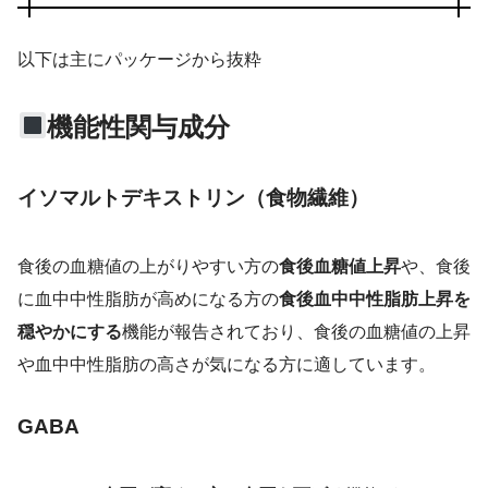
以下は主にパッケージから抜粋
機能性関与成分
イソマルトデキストリン（食物繊維）
食後の血糖値の上がりやすい方の
食後血糖値上昇
や、食後
に血中中性脂肪が高めになる方の
食後血中中性脂肪上昇を
穏やかにする
機能が報告されており、食後の血糖値の上昇
や血中中性脂肪の高さが気になる方に適しています。
GABA