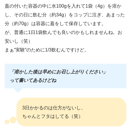
蓋の付いた容器の中に水100gを入れて1袋（4g）を溶か
し、その日に飲む分（約34g）をコップに注ぎ、あまった
分（約70
g）は容器に蓋をして保存しています。
が、普通に1日1袋飲んでも良いのかもしれませんね。お
安いし（笑）
まぁ‟実験”のために1/3飲むんですけど。
「溶かした後は早めにお召し上がりください」
って書いてあるけどね
3日かかるのは仕方がないし、
ちゃんとフタはしてる（笑）