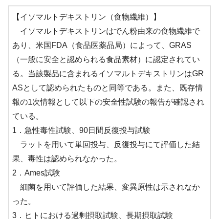
【イソマルトデキストリン（食物繊維）】
イソマルトデキストリンはでん粉由来の食物繊維で
あり、米国FDA（食品医薬品局）によって、GRAS
（一般に安全と認められる食品素材）に認定されてい
る。当該製品に含まれるイソマルトデキストリンはGR
ASとして認められたものと同等である。また、既存情
報の1次情報として以下の安全性試験の報告が確認され
ている。
1．急性毒性試験、90日間反復投与試験
ラットを用いて単回投与、反復投与にて評価した結
果、毒性は認められなかった。
2．Ames試験
細菌を用いて評価した結果、変異原性は示されなか
った。
3．ヒトにおける過剰摂取試験、長期摂取試験