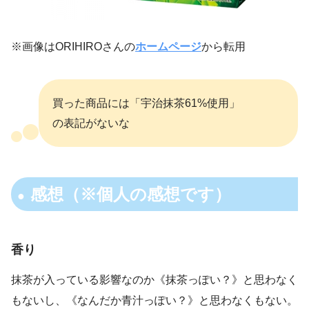
※画像はORIHIROさんの
ホームページ
から転用
買った商品には「宇治抹茶61%使用」
の表記がないな
感想（※個人の感想です）
香り
抹茶が入っている影響なのか《抹茶っぽい？》と思わなく
もないし、《なんだか青汁っぽい？》と思わなくもない。