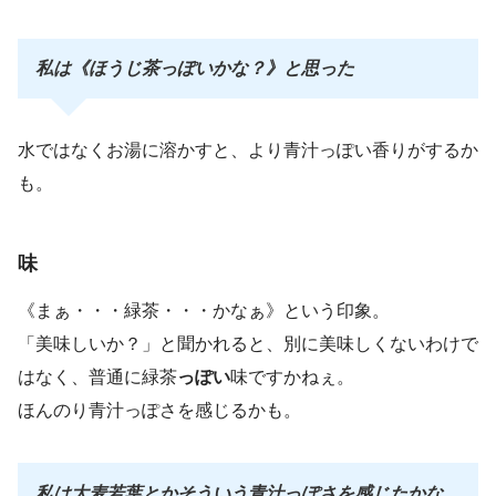
私は《ほうじ茶っぽいかな？》と思った
水ではなくお湯に溶かすと、より青汁っぽい香りがするか
も。
味
《まぁ・・・緑茶・・・かなぁ》という印象。
「美味しいか？」と聞かれると、別に美味しくないわけで
はなく、普通に緑茶
っぽい
味ですかねぇ。
ほんのり青汁っぽさを感じるかも。
私は大麦若葉とかそういう青汁っぽさを感じたかな