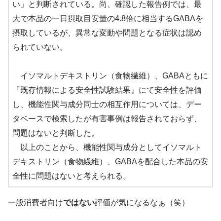
い」と判断されている。尚、確認した報告例では、最
大で本品の一日摂取目安量の4.8倍に相当するGABAを
摂取しているが、異常な変動や問題となる症状は認め
られていない。
イソマルトデキストリン（食物繊維）、GABAともに
『既存情報による安全性試験結果』にて安全性を評価
し、機能性関与成分同士の相互作用については、デー
タベースで検索したが有害事例は報告されておらず、
問題はないと判断した。
以上のことから、機能性関与成分としてイソマルト
デキストリン（食物繊維）、GABAを配合した本品の安
全性に問題はないと考えられる。
一般消費者向け
ではない
評価が気になるなぁ（笑）