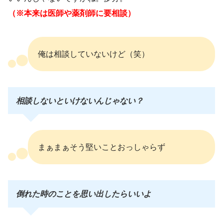
（※本来は医師や薬剤師に要相談）
俺は相談していないけど（笑）
相談しないといけないんじゃない？
まぁまぁそう堅いことおっしゃらず
倒れた時のことを思い出したらいいよ