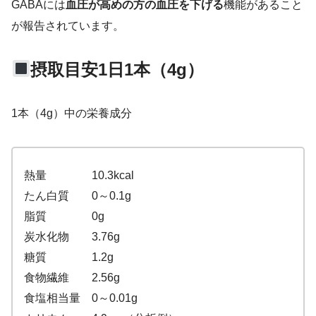
GABAには
血圧が高めの方の血圧を下げる
機能があること
が報告されています。
摂取目安1日1本（4g）
1本（4g）中の栄養成分
熱量 10.3kcal
たん白質 0～0.1g
脂質 0g
炭水化物 3.76g
糖質 1.2g
食物繊維 2.56g
食塩相当量 0～0.01g