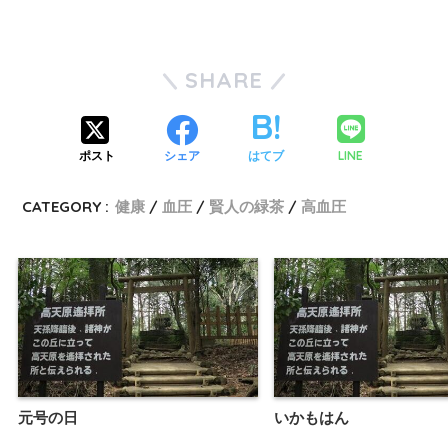
SHARE
LINE
ポスト
シェア
はてブ
CATEGORY :
健康
血圧
賢人の緑茶
高血圧
元号の日
いかもはん