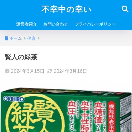
不幸中の幸い
運営者紹介
お問い合わせ
プライバシーポリシー
ホーム
健康
賢人の緑茶
2024年3月15日
2024年3月16日