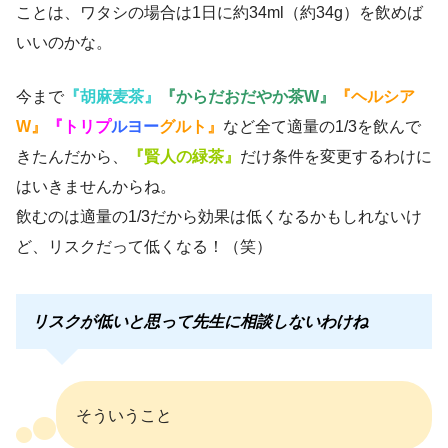
ことは、ワタシの場合は1日に約34ml（約34g）を飲めば
いいのかな。
今まで
『胡麻麦茶』
『からだおだやか茶W』
『ヘルシア
W』
『トリプ
ルヨー
グルト』
など全て適量の1/3を飲んで
きたんだから、
『賢人の緑茶』
だけ条件を変更するわけに
はいきませんからね。
飲むのは適量の1/3だから効果は低くなるかもしれないけ
ど、リスクだって低くなる！（笑）
リスクが低いと思って先生に相談しないわけね
そういうこと