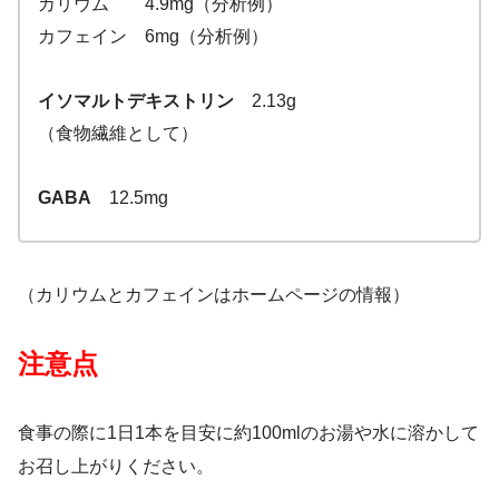
カリウム 4.9mg（分析例）
カフェイン 6mg（分析例）
イソマルトデキストリン
2.13g
（食物繊維として）
GABA
12.5mg
（カリウムとカフェインはホームページの情報）
注意点
食事の際に1日1本を目安に約100mlのお湯や水に溶かして
お召し上がりください。