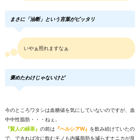
まさに「油断」という言葉がピッタリ
いやぁ照れますなぁ
褒めたわけじゃないけど
今のところワタシは血糖値を気にしていないのですが、血
中中性脂肪・・・ねぇ。
『賢人の緑茶』
の前は
『ヘルシアW』
を飲み続けていたの
で、できれば次に飲むモノも内臓脂肪を減らすナニカが良