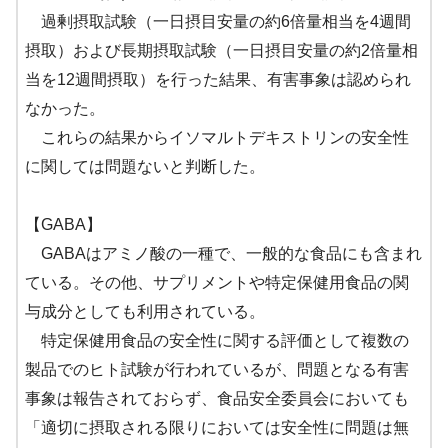
過剰摂取試験（一日摂目安量の約6倍量相当を4週間
摂取）および長期摂取試験（一日摂目安量の約2倍量相
当を12週間摂取）を行った結果、有害事象は認められ
なかった。
これらの結果からイソマルトデキストリンの安全性
に関しては問題ないと判断した。
【GABA】
GABAはアミノ酸の一種で、一般的な食品にも含まれ
ている。その他、サプリメントや特定保健用食品の関
与成分としても利用されている。
特定保健用食品の安全性に関する評価として複数の
製品でのヒト試験が行われているが、問題となる有害
事象は報告されておらず、食品安全委員会においても
「適切に摂取される限りにおいては安全性に問題は無