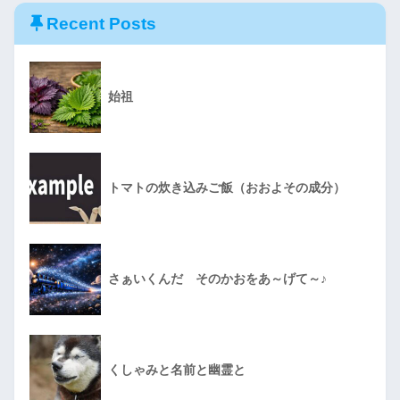
Recent Posts
始祖
トマトの炊き込みご飯（おおよその成分）
さぁいくんだ そのかおをあ～げて～♪
くしゃみと名前と幽霊と