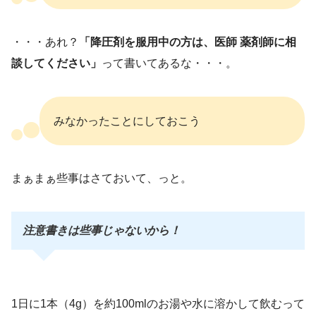
・・・あれ？
「降圧剤を服用中の方は、医師 薬剤師に相
談してください」
って書いてあるな・・・。
みなかったことにしておこう
まぁまぁ些事はさておいて、っと。
注意書きは些事じゃないから！
1日に1本（4g）を約100mlのお湯や水に溶かして飲むって