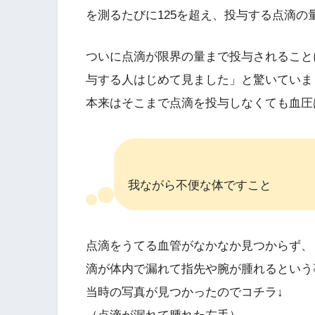
を測るたびに125を超え、投与する点滴の
ついに点滴が限界の量まで投与されること
与する人はじめて見ました」と驚いていま
本来はそこまで点滴を投与しなくても血圧
我ながら不便な体ですこと
点滴をうてる血管がなかなか見つからず、
滴が体内で漏れて指先や腕が腫れるという
当時の写真が見つかったのでコチラ↓