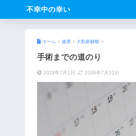
不幸中の幸い
ホーム
健康
大動脈解離
手術までの道のり
2019年7月1日
2026年7月31日