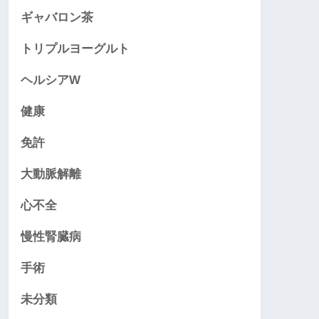
ギャバロン茶
トリプルヨーグルト
ヘルシアW
健康
免許
大動脈解離
心不全
慢性腎臓病
手術
未分類