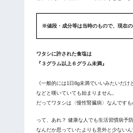
※値段・成分等は当時のもので、現在の
ワタシに許された食塩は
『３グラム以上６グラム未満』
《一般的には1日8g未満でいいみたいだけ
などと嘆いていても始まりません。
だってワタシは〈慢性腎臓病〉なんです
って、あれ？ 健康な人でも生活習慣病予防
なんだか思っていたよりも意外と少ないん