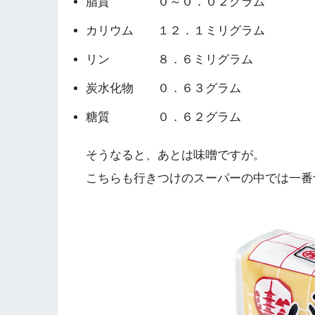
脂質 ０～０．０２グラム
カリウム １２．１ミリグラム
リン ８．６ミリグラム
炭水化物 ０．６３グラム
糖質 ０．６２グラム
そうなると、あとは味噌ですが。
こちらも行きつけのスーパーの中では一番