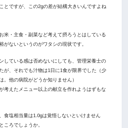
ことですが、この2gの差が結構大きいんですよね
お米・主食・副菜など考えて摂ろうとはしている
裕がないというのがワタシの現状です。
ンしている感は否めないにしても、管理栄養士の
たが、それでも汁物は1日に1食が限界でした（少
は。他の病院がどうか知りません）
が考えたメニュー以上の献立を作れようはずもな
食塩相当量は1.0gは覚悟しないといけません
たところでしょうか。