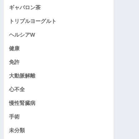
ギャバロン茶
トリプルヨーグルト
ヘルシアW
健康
免許
大動脈解離
心不全
慢性腎臓病
手術
未分類