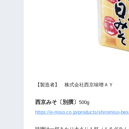
【製造者】 株式会社西京味噌ＡＹ
西京みそ〔別撰〕
500g
https://e-miso.co.jp/products/shiromiso-be