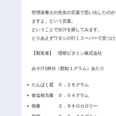
管理栄養士の先生の言葉で思い出したのが
ますよ」という言葉。
ということで出汁を探してみます。
とりあえずワタシの行くスーパーで見つけ
【製造者】 理研ビタミン株式会社
みそ汁1杯分（顆粒１グラム）あたり
たんぱく質 ０．２６グラム
食塩相当量 ０．０４グラム
熱量 ３．６キロカロリー